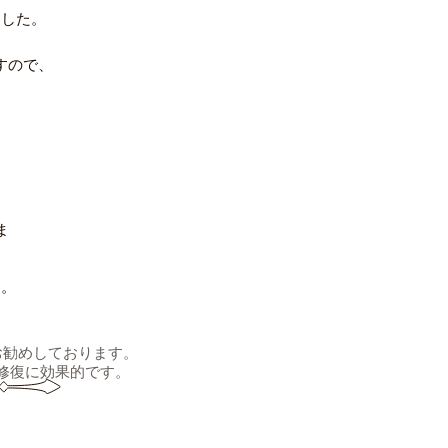
ました。
すので、
ま
す。
お勧めしております。
修復に効果的です。