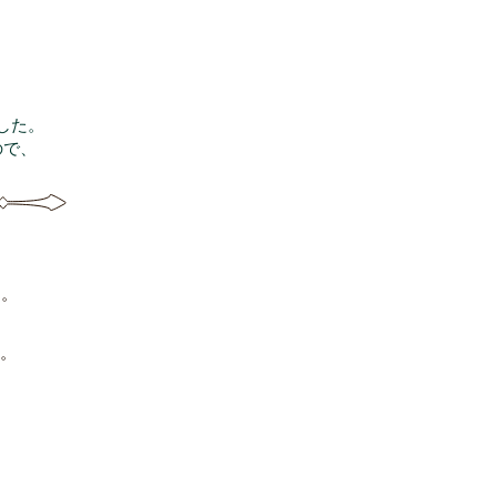
した。
ので、
た。
す。