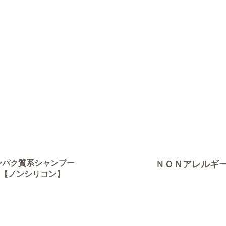
ンパク質系シャンプー
ＮＯＮアレルギ
ノンシリコン】