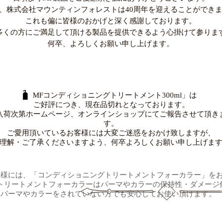
、株式会社マウンティンフォレストは40周年を迎えることができ
これも偏に皆様のおかげと深く感謝しております。
多くの方にご満足して頂ける製品を提供できるよう心掛けて参りま
何卒、よろしくお願い申し上げます。
「MFコンディショニングトリートメント300ml」は
ご好評につき、現在品切れとなっております。
入荷次第ホームページ、オンラインショップにてご報告させて頂き
す。
ご愛用頂いているお客様には大変ご迷惑をおかけ致しますが、
理解・ご了承くださいますよう、何卒よろしくお願い申し上げま
客様には、「コンディショニングトリートメントフォーカラー」を
トリートメントフォーカラーはパーマやカラーの保持性・ダメージ
パーマやカラーをされていない方でも安心してお使い頂けます。