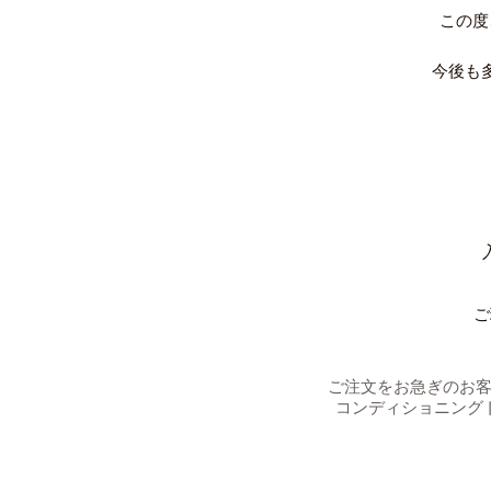
この度
今後も
ご
ご注文をお急ぎのお
コンディショニング