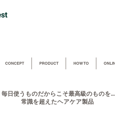
est
CONCEPT
PRODUCT
HOW TO
ONLI
​毎日使うものだからこそ最高級のものを...
常識を超えたヘアケア製品