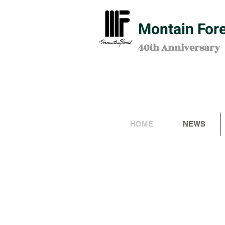
Montain For
40th Anniversary
HOME
NEWS