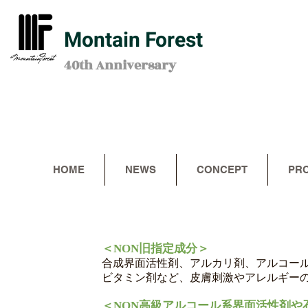
Montain Forest
40th Anniversary
HOME
NEWS
CONCEPT
PR
＜NON旧指定成分＞
合成界面活性
剤、
アルカリ剤、アルコー
ビタミン剤など、皮膚刺激やアレルギー
＜NON高級アルコール系界面活性剤や