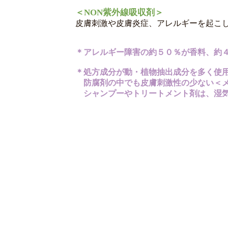
＜NON紫外線吸収剤＞
皮膚刺激や皮膚炎症、アレルギーを起こ
＊アレルギー障害の約５０％が香料、約
＊処方成分が動・植物抽出成分を多く使用
防腐剤の中でも皮膚刺激性の少ない＜メ
シャンプーやトリートメント剤は、湿気