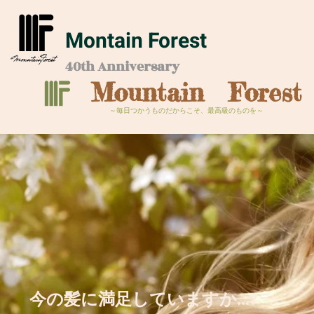
Montain Forest
40th Anniversary
Mountain Forest
～毎日つかうものだからこそ、最高級のものを～
HOME
NEWS
CONCEPT
PR
今の髪に満足していますか...?