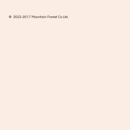
© 2022-2017 Mountain Forest Co.Ltd.