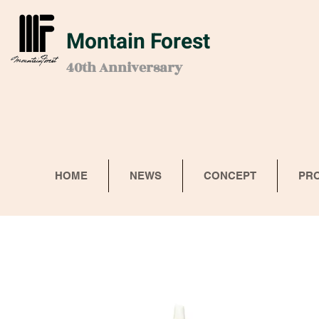
Montain Forest
40th Anniversary
HOME
NEWS
CONCEPT
PR